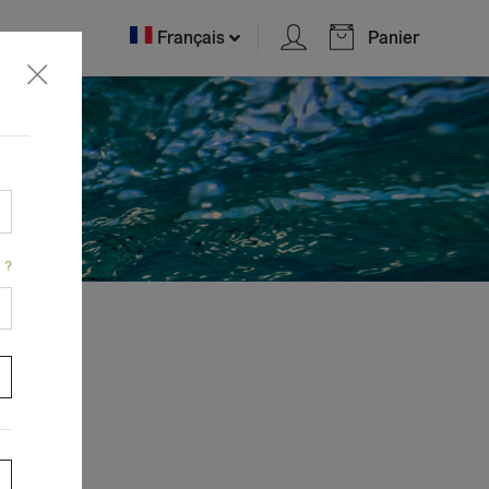
Français
Panier
 ?