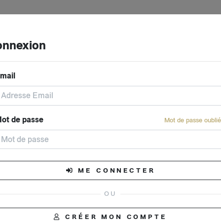
nnexion
mail
ot de passe
Mot de passe oublié
ME CONNECTER
Événement clôturé
CRÉER MON COMPTE