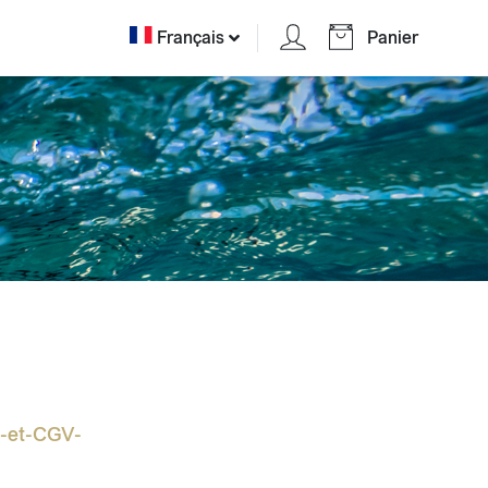
Français
Panier
t-et-CGV-